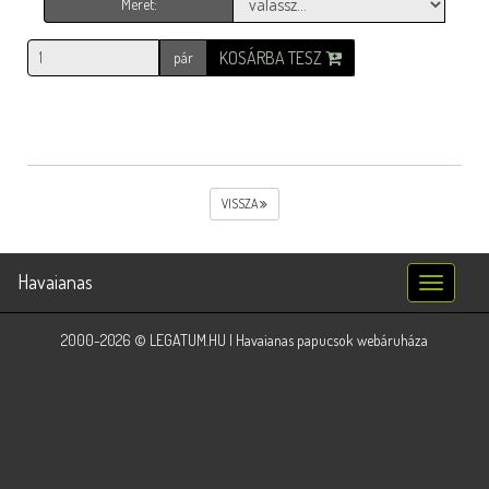
Méret:
KOSÁRBA TESZ
pár
VISSZA
Havaianas
Toggle
navigatio
2000-2026 © LEGATUM.HU | Havaianas papucsok webáruháza