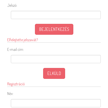
Jelszó:
BEJELENTKEZÉS
Elfelejtette jelszavát?
E-mail cím:
ELKÜLD
Regisztráció
Név: