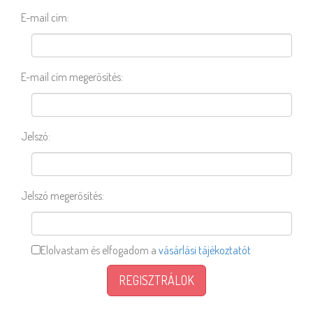
E-mail cím:
E-mail cím megerősítés:
Jelszó:
Jelszó megerősítés:
Elolvastam és elfogadom a
vásárlási tájékoztatót
REGISZTRÁLOK