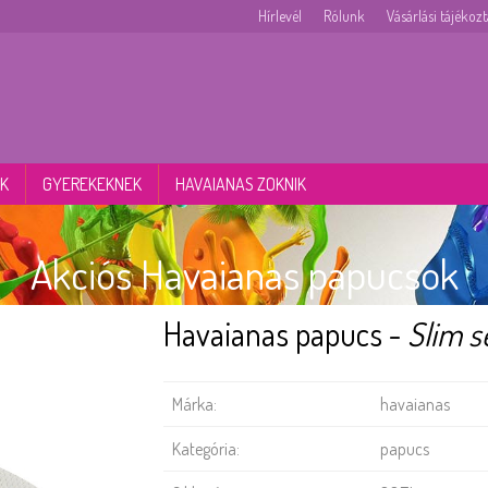
Hírlevél
Rólunk
Vásárlási tájékoz
K
GYEREKEKNEK
HAVAIANAS ZOKNIK
Akciós Havaianas papucsok
Havaianas papucs -
Slim s
Márka:
havaianas
Kategória:
papucs