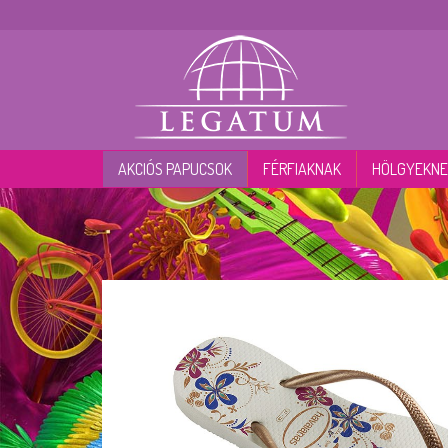
AKCIÓS PAPUCSOK
FÉRFIAKNAK
HÖLGYEKNE