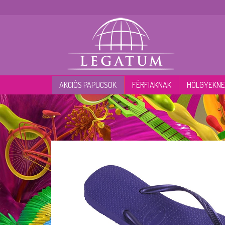
AKCIÓS PAPUCSOK
FÉRFIAKNAK
HÖLGYEKNE